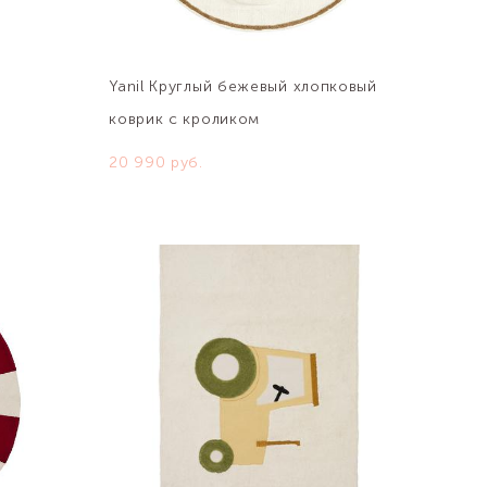
Yanil Круглый бежевый хлопковый
коврик с кроликом
20 990 pуб.