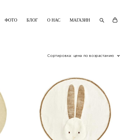
ФОТО
БЛОГ
О НАС
МАГАЗИН
Сортировка:
цена по возрастанию