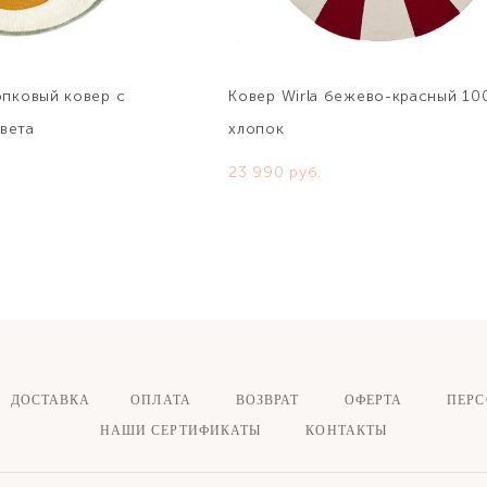
опковый ковер с
Ковер Wirla бежево-красный 10
вета
хлопок
23 990 pуб.
ДОСТАВКА ОПЛАТА
ВОЗВРАТ
ОФЕРТА
ПЕР
НАШИ СЕРТИФИКАТЫ
КОНТАКТЫ