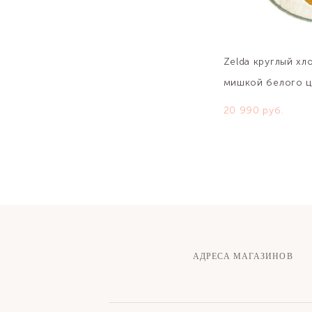
Zelda круглый хл
мишкой белого ц
20 990 pуб.
АДРЕСА МАГАЗИНОВ