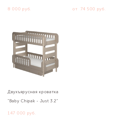
8 000 pуб.
от 74 500 pуб.
Двухъярусная кроватка
"Baby Chipak - Just 3.2"
147 000 pуб.