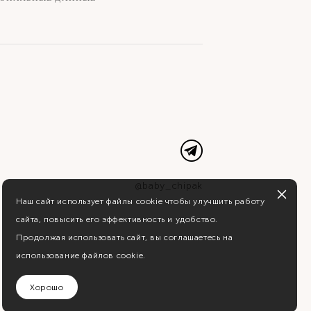
@baby_chipak
Наш сайт использует файлы cookie чтобы улучшить работу
сайта, повысить его эффективность и удобство.
Продолжая использовать сайт, вы соглашаетесь на
использование файлов cookie.
Хорошо