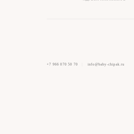
+7 966 070 50 70
|
info@baby-chipak.ru