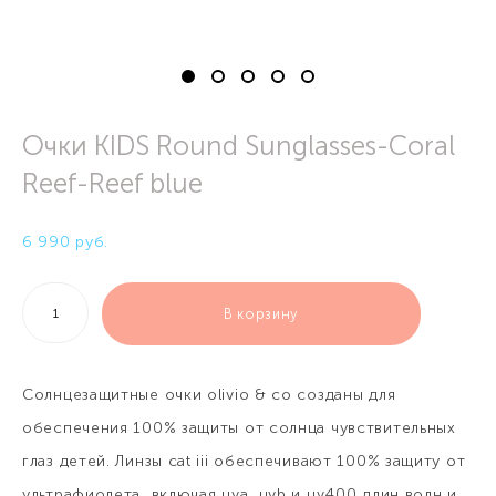
Очки KIDS Round Sunglasses-Coral
Reef-Reef blue
6 990 pуб.
В корзину
Солнцезащитные очки olivio & co созданы для
обеспечения 100% защиты от солнца чувствительных
глаз детей. Линзы cat iii обеспечивают 100% защиту от
ультрафиолета, включая uva, uvb и uv400 длин волн и