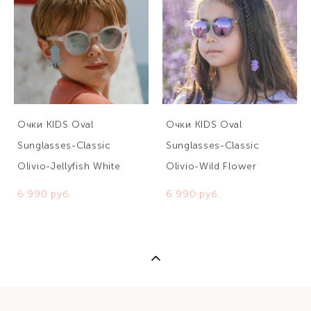
Очки KIDS Oval
Очки KIDS Oval
Sunglasses-Classic
Sunglasses-Classic
Olivio-Jellyfish White
Olivio-Wild Flower
6 990 pуб.
6 990 pуб.