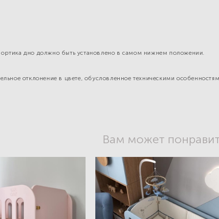
бортика дно должно быть установлено в самом нижнем положении.
тельное отклонение в цвете, обусловленное техническими особенностя
Вам может понрави