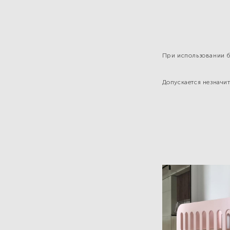
При использовании 
Допускается незначи