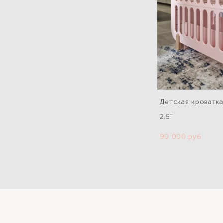
Детская кроватка 
2.5"
90 000 pуб.