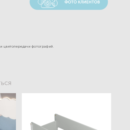
ми цветопередачи фотографий.
ться