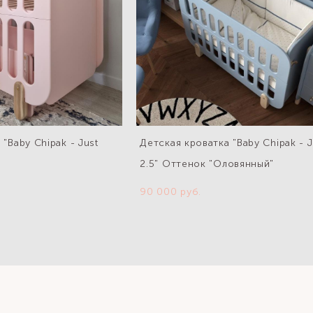
"Baby Chipak - Just
Детская кроватка "Baby Chipak - J
2.5" Оттенок "Оловянный"
90 000 pуб.