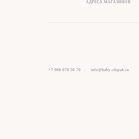
АДРЕСА МАГАЗИНОВ
+7 966 070 50 70
|
info@baby-chipak.ru