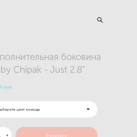
полнительная боковина
by Chipak - Just 2.8"
0 pуб.
ыберите цвет комода
В корзину