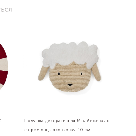
ться
%
Подушка декоративная Milu бежевая в
форме овцы хлопковая 40 см