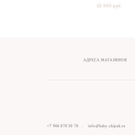
12 990 pуб.
АДРЕСА МАГАЗИНОВ
+7 966 070 50 70
|
info@baby-chipak.ru