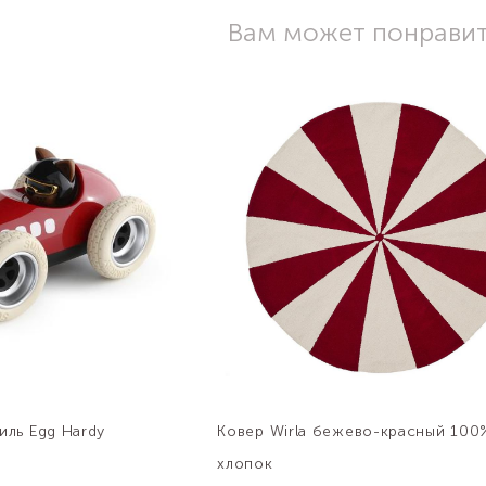
Вам может понрави
иль Egg Hardy
Ковер Wirla бежево-красный 100
хлопок