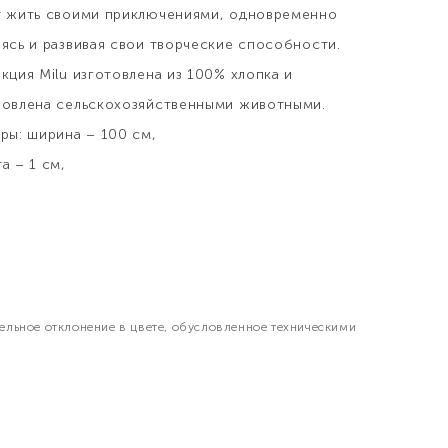
т жить своими приключениями, одновременно
ясь и развивая свои творческие способности.
кция Milu изготовлена из 100% хлопка и
новлена сельскохозяйственными животными.
ры: ширина – 100 см,
а – 1 см,
тельное отклонение в цвете, обусловленное техническими