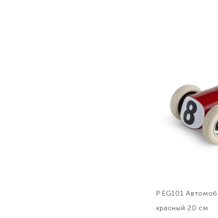
P EG101 Автомоб
красный 20 см