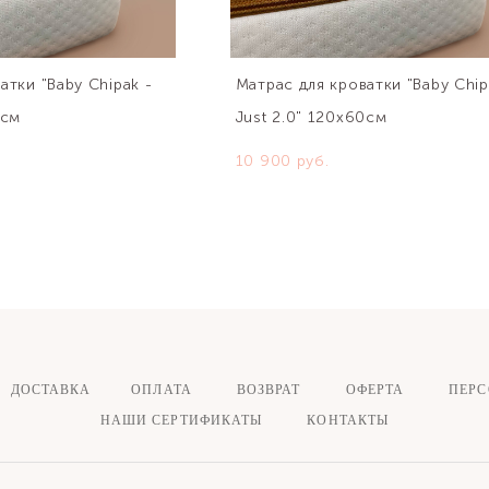
атки "Baby Chipak -
Матрас для кроватки "Baby Chip
0см
Just 2.0" 120х60см
10 900 pуб.
ДОСТАВКА ОПЛАТА
ВОЗВРАТ
ОФЕРТА
ПЕР
НАШИ СЕРТИФИКАТЫ
КОНТАКТЫ